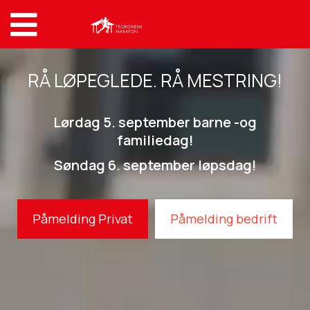
RÅ LØPEGLEDE. RÅ MESTRING!
Lørdag 5. september barne -og
familiedag!
Søndag 6. september løpsdag!
Påmelding Privat
Påmelding bedrift