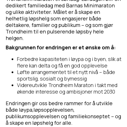
dedikert familiedag med Barnas Minimaraton
og ulike aktiviteter. Målet er å skape en
helhetlig løpshelg som engasjerer både
deltakere, familier og publikum – og som gjør
Trondheim til en pulserende løpsby hele
helgen.
Bakgrunnen for endringen er et ønske om å:
Forbedre kapasiteten i løypa og i byen, slik at
flere kan delta og få en god opplevelse
Løfte arrangementet til et nytt nivå – både
sportslig, sosialt og bymessig
Videreutvikle Trondheim Maraton i takt med
økende interesse og ambisjoner mot 2030
Endringen gir oss bedre rammer for å utvikle
både løypa,løpsopplevelsen,
publikumsopplevelsen og familiekonseptet – og
å skape en løpshelg for alle.