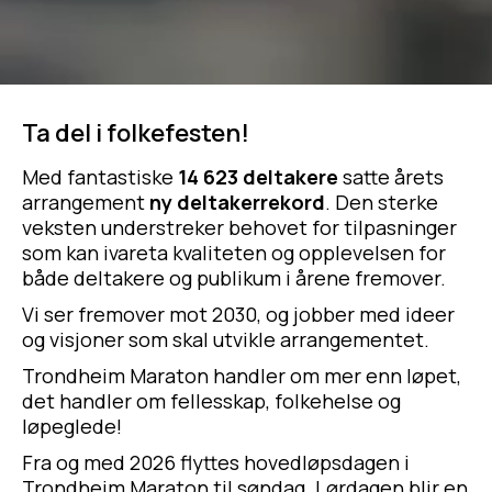
Ta del i folkefesten!
Med fantastiske
14 623 deltakere
satte årets
arrangement
ny deltakerrekord
. Den sterke
veksten understreker behovet for
tilpasninger
som kan ivareta kvaliteten og opplevelsen for
både deltakere og publikum i årene fremover.
Vi ser fremover mot 2030, og jobber med ideer
og visjoner som skal utvikle arrangementet.
Trondheim Maraton handler om mer enn løpet,
det handler om fellesskap, folkehelse og
løpeglede!
Fra og med 2026 flyttes hovedløpsdagen i
Trondheim Maraton til søndag. Lørdagen blir en